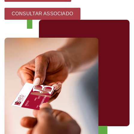
CONSULTAR ASSOCIADO