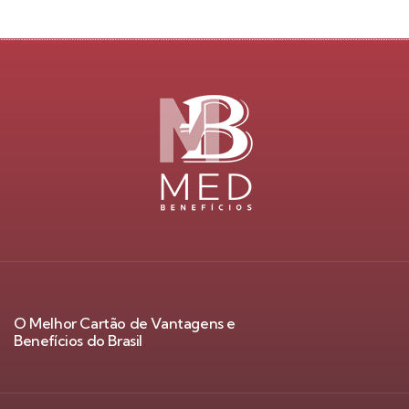
O Melhor Cartão de Vantagens e
Benefícios do Brasil