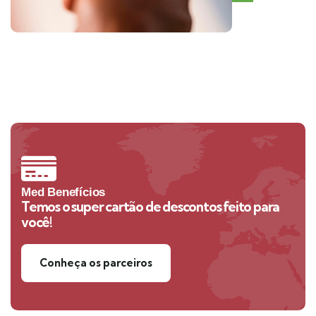
Med Benefícios
Temos o super cartão de descontos feito para
você!
Conheça os parceiros